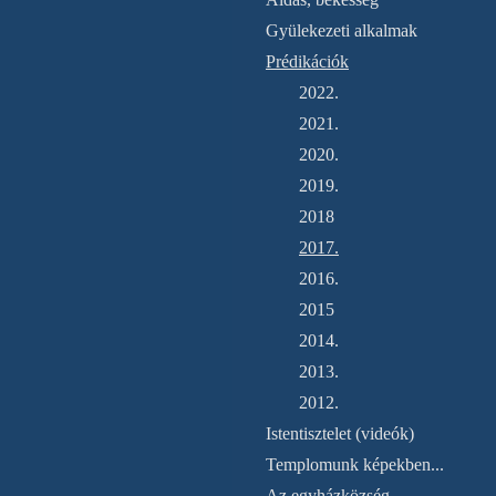
Gyülekezeti alkalmak
Prédikációk
2022.
2021.
2020.
2019.
2018
2017.
2016.
2015
2014.
2013.
2012.
Istentisztelet (videók)
Templomunk képekben...
Az egyházközség