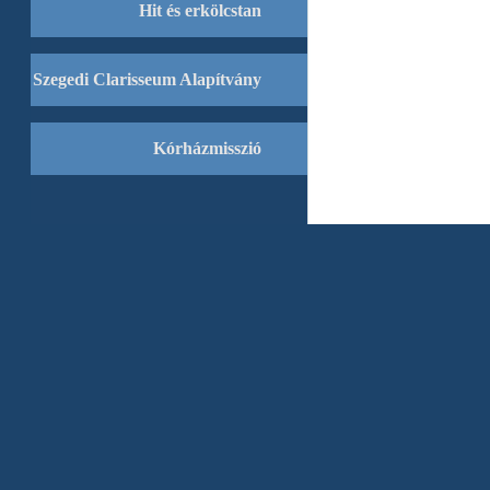
Hit és erkölcstan
Szegedi Clarisseum Alapítvány
Kórházmisszió